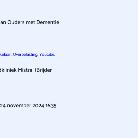
 van Ouders met Dementie
,
,
,
kelaar
Overbelasting
Youtube
kliniek Mistral (Brijder
17/24 november 2024 16:35