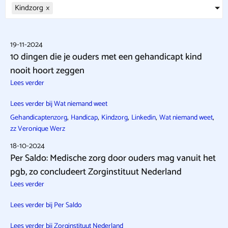
Kindzorg
×
19-11-2024
10 dingen die je ouders met een gehandicapt kind
nooit hoort zeggen
Lees verder
Lees verder bij Wat niemand weet
,
,
,
,
,
Gehandicaptenzorg
Handicap
Kindzorg
Linkedin
Wat niemand weet
zz Veronique Werz
18-10-2024
Per Saldo: Medische zorg door ouders mag vanuit het
pgb, zo concludeert Zorginstituut Nederland
Lees verder
Lees verder bij Per Saldo
Lees verder bij Zorginstituut Nederland