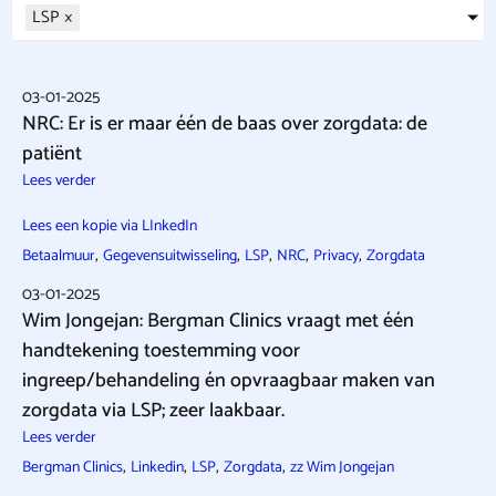
LSP
×
03-01-2025
NRC: Er is er maar één de baas over zorgdata: de
patiënt
Lees verder
Lees een kopie via LInkedIn
,
,
,
,
,
Betaalmuur
Gegevensuitwisseling
LSP
NRC
Privacy
Zorgdata
03-01-2025
Wim Jongejan: Bergman Clinics vraagt met één
handtekening toestemming voor
ingreep/behandeling én opvraagbaar maken van
zorgdata via LSP; zeer laakbaar.
Lees verder
,
,
,
,
Bergman Clinics
Linkedin
LSP
Zorgdata
zz Wim Jongejan