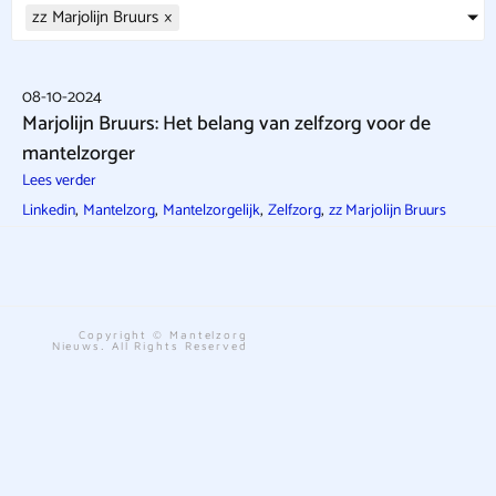
zz Marjolijn Bruurs
×
08-10-2024
Marjolijn Bruurs: Het belang van zelfzorg voor de
mantelzorger
Lees verder
,
,
,
,
Linkedin
Mantelzorg
Mantelzorgelijk
Zelfzorg
zz Marjolijn Bruurs
Copyright © Mantelzorg
Nieuws. All Rights Reserved