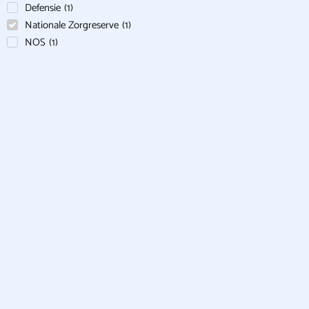
Defensie
(
1
)
Nationale Zorgreserve
(
1
)
NOS
(
1
)