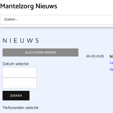
Mantelzorg Nieuws
NIEUWS
ALLE FILTERS WISSEN
26-03-2025
N
Le
Datum selectie
De
ZOEKEN
Trefwoorden selectie