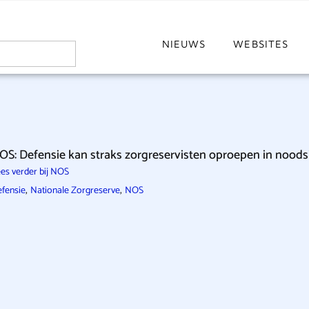
NIEUWS
WEBSITES
OS: Defensie kan straks zorgreservisten oproepen in noods
es verder bij NOS
,
,
fensie
Nationale Zorgreserve
NOS