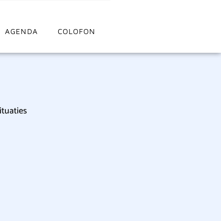
AGENDA
COLOFON
ituaties