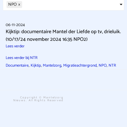
NPO
×
06-11-2024
Kijktip: documentaire Mantel der Liefde op tv, drieluik.
(10/17/24 november 2024 16:35 NPO2)
Lees verder
Lees verder bij NTR
,
,
,
,
,
Documentaire
Kijktip
Mantelzorg
Migratieachtergrond
NPO
NTR
Copyright © Mantelzorg
Nieuws. All Rights Reserved