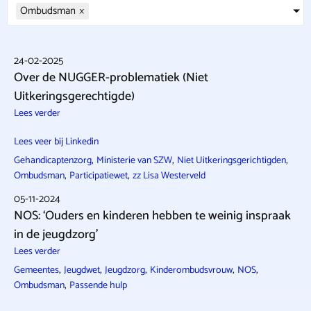
Ombudsman
×
24-02-2025
Over de NUGGER-problematiek (Niet
Uitkeringsgerechtigde)
Lees verder
Lees veer bij Linkedin
,
,
,
Gehandicaptenzorg
Ministerie van SZW
Niet Uitkeringsgerichtigden
,
,
Ombudsman
Participatiewet
zz Lisa Westerveld
05-11-2024
NOS: ‘Ouders en kinderen hebben te weinig inspraak
in de jeugdzorg’
Lees verder
,
,
,
,
,
Gemeentes
Jeugdwet
Jeugdzorg
Kinderombudsvrouw
NOS
,
Ombudsman
Passende hulp