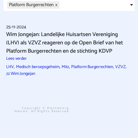
Platform Burgerrechten
×
25-11-2024
Wim Jongejan: Landelijke Huisartsen Vereniging
(LHV) als VZVZ reageren op de Open Brief van het
Platform Burgerrechten en de stichting KDVP
Lees verder
,
,
,
,
,
LHV
Medisch beroepsgeheim
Mitz
Platform Burgerrechten
VZVZ
zz Wim Jongejan
Copyright © Mantelzorg
Nieuws. All Rights Reserved