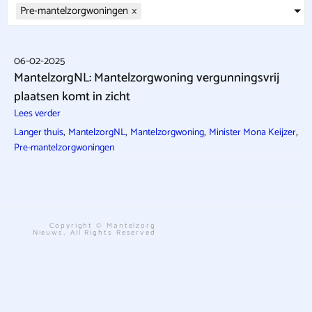
Pre-mantelzorgwoningen
×
06-02-2025
MantelzorgNL: Mantelzorgwoning vergunningsvrij
plaatsen komt in zicht
Lees verder
,
,
,
,
Langer thuis
MantelzorgNL
Mantelzorgwoning
Minister Mona Keijzer
Pre-mantelzorgwoningen
Copyright © Mantelzorg
Nieuws. All Rights Reserved