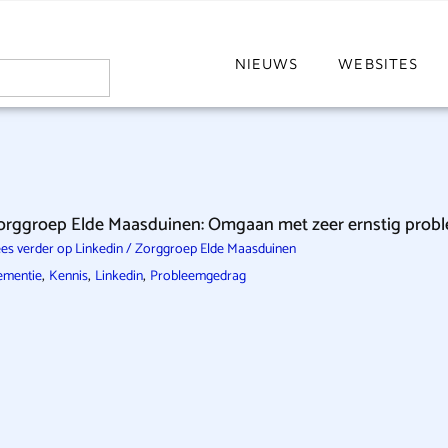
NIEUWS
WEBSITES
orggroep Elde Maasduinen: Omgaan met zeer ernstig probl
es verder op Linkedin / Zorggroep Elde Maasduinen
,
,
,
ementie
Kennis
Linkedin
Probleemgedrag