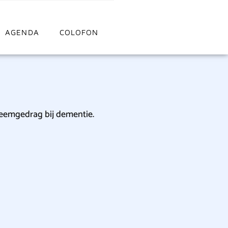
AGENDA
COLOFON
eemgedrag bij dementie.