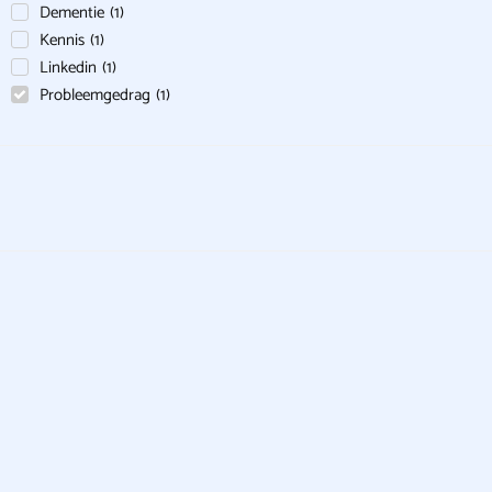
Dementie
(
1
)
Kennis
(
1
)
Linkedin
(
1
)
Probleemgedrag
(
1
)