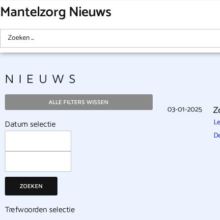
Mantelzorg Nieuws
NIEUWS
ALLE FILTERS WISSEN
03-01-2025
Z
Le
Datum selectie
D
ZOEKEN
Trefwoorden selectie