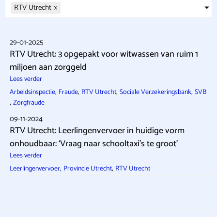
RTV Utrecht
×
29-01-2025
RTV Utrecht: 3 opgepakt voor witwassen van ruim 1
miljoen aan zorggeld
Lees verder
,
,
,
,
Arbeidsinspectie
Fraude
RTV Utrecht
Sociale Verzekeringsbank
SVB
,
Zorgfraude
09-11-2024
RTV Utrecht: Leerlingenvervoer in huidige vorm
onhoudbaar: ‘Vraag naar schooltaxi’s te groot’
Lees verder
,
,
Leerlingenvervoer
Provincie Utrecht
RTV Utrecht