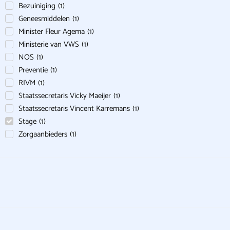
Bezuiniging
(
1
)
Geneesmiddelen
(
1
)
Minister Fleur Agema
(
1
)
Ministerie van VWS
(
1
)
NOS
(
1
)
Preventie
(
1
)
RIVM
(
1
)
Staatssecretaris Vicky Maeijer
(
1
)
Staatssecretaris Vincent Karremans
(
1
)
Stage
(
1
)
Zorgaanbieders
(
1
)