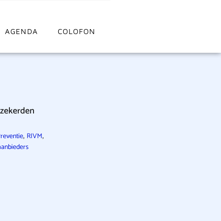
AGENDA
COLOFON
rzekerden
,
,
reventie
RIVM
anbieders