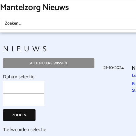
Mantelzorg Nieuws
NIEUWS
ALLE FILTERS WISSEN
21-10-2024
N
Le
Datum selectie
Be
St
ZOEKEN
Trefwoorden selectie