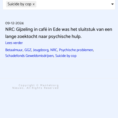
Suicide by cop
×
09-12-2024
NRC: Gijzeling in café in Ede was het sluitstuk van een
lange zoektocht naar psychische hulp.
Lees verder
,
,
,
,
,
Betaalmuur
GGZ
Jeugdzorg
NRC
Psychische problemen
,
Schadefonds Geweldsmisdrijven
Suicide by cop
Copyright © Mantelzorg
Nieuws. All Rights Reserved