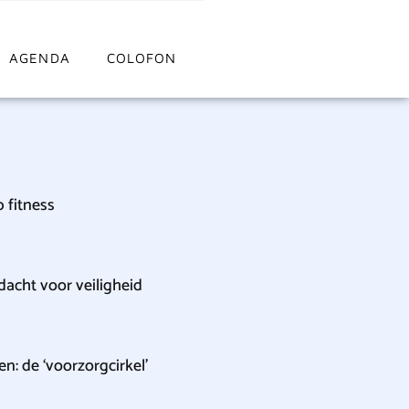
AGENDA
COLOFON
 fitness
acht voor veiligheid
n: de ‘voorzorgcirkel’