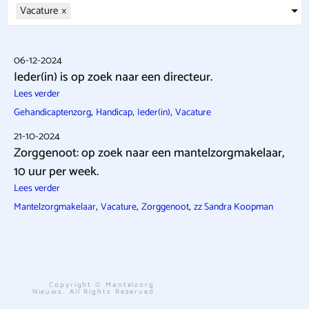
Vacature
×
06-12-2024
Ieder(in) is op zoek naar een directeur.
Lees verder
,
,
,
Gehandicaptenzorg
Handicap
Ieder(in)
Vacature
21-10-2024
Zorggenoot: op zoek naar een mantelzorgmakelaar,
10 uur per week.
Lees verder
,
,
,
Mantelzorgmakelaar
Vacature
Zorggenoot
zz Sandra Koopman
Copyright © Mantelzorg
Nieuws. All Rights Reserved