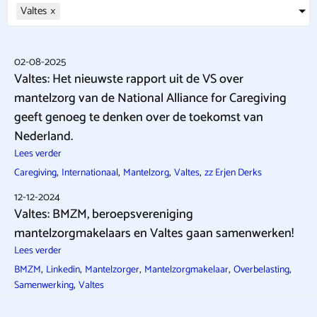
Valtes
×
02-08-2025
Valtes: Het nieuwste rapport uit de VS over
mantelzorg van de National Alliance for Caregiving
geeft genoeg te denken over de toekomst van
Nederland.
Lees verder
,
,
,
,
Caregiving
Internationaal
Mantelzorg
Valtes
zz Erjen Derks
12-12-2024
Valtes: BMZM, beroepsvereniging
mantelzorgmakelaars en Valtes gaan samenwerken!
Lees verder
,
,
,
,
,
BMZM
Linkedin
Mantelzorger
Mantelzorgmakelaar
Overbelasting
,
Samenwerking
Valtes