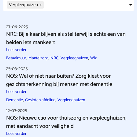
Verpleeghuizen
×
27-06-2025
NRC: Bij elkaar blijven als stel terwijl slechts een van
beiden iets mankeert
Lees verder
,
,
,
,
Betaalmuur
Mantelzorg
NRC
Verpleeghuizen
Wlz
25-03-2025
NOS: Wel of niet naar buiten? Zorg kiest voor
gezichtsherkenning bij mensen met dementie
Lees verder
,
,
Dementie
Gesloten afdeling
Verpleeghuizen
12-03-2025
NOS: Nieuwe cao voor thuiszorg en verpleeghuizen,
met aandacht voor veiligheid
Lees verder