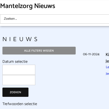
Mantelzorg Nieuws
NIEUWS
ALLE FILTERS WISSEN
06-11-2024
K
J
Datum selectie
Le
Je
ZOEKEN
Trefwoorden selectie