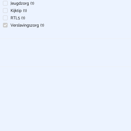
Jeugdzorg
(
1
)
Kijktip
(
1
)
RTL5
(
1
)
Verslavingszorg
(
1
)