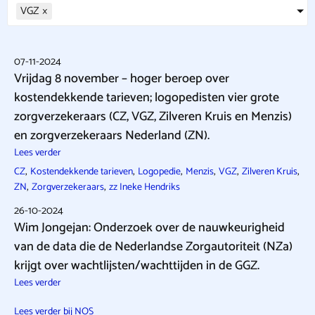
VGZ
×
07-11-2024
Vrijdag 8 november – hoger beroep over
kostendekkende tarieven; logopedisten vier grote
zorgverzekeraars (CZ, VGZ, Zilveren Kruis en Menzis)
en zorgverzekeraars Nederland (ZN).
Lees verder
,
,
,
,
,
,
CZ
Kostendekkende tarieven
Logopedie
Menzis
VGZ
Zilveren Kruis
,
,
ZN
Zorgverzekeraars
zz Ineke Hendriks
26-10-2024
Wim Jongejan: Onderzoek over de nauwkeurigheid
van de data die de Nederlandse Zorgautoriteit (NZa)
krijgt over wachtlijsten/wachttijden in de GGZ.
Lees verder
Lees verder bij NOS