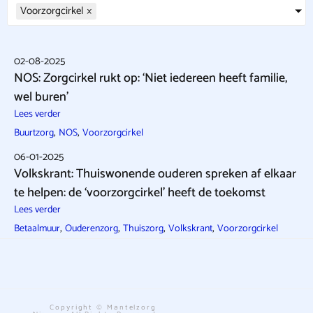
Voorzorgcirkel
×
02-08-2025
NOS: Zorgcirkel rukt op: ‘Niet iedereen heeft familie,
wel buren’
Lees verder
,
,
Buurtzorg
NOS
Voorzorgcirkel
06-01-2025
Volkskrant: Thuiswonende ouderen spreken af elkaar
te helpen: de ‘voorzorgcirkel’ heeft de toekomst
Lees verder
,
,
,
,
Betaalmuur
Ouderenzorg
Thuiszorg
Volkskrant
Voorzorgcirkel
Copyright © Mantelzorg