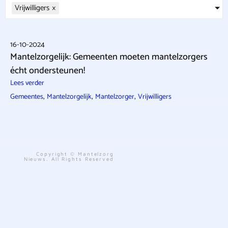
Vrijwilligers
×
16-10-2024
Mantelzorgelijk: Gemeenten moeten mantelzorgers
écht ondersteunen!
Lees verder
,
,
,
Gemeentes
Mantelzorgelijk
Mantelzorger
Vrijwilligers
Copyright © Mantelzorg
Nieuws. All Rights Reserved