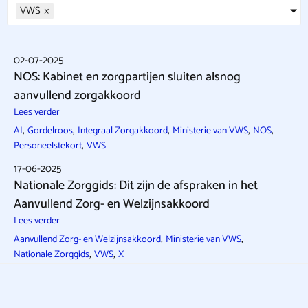
VWS
×
02-07-2025
NOS: Kabinet en zorgpartijen sluiten alsnog
aanvullend zorgakkoord
Lees verder
,
,
,
,
,
AI
Gordelroos
Integraal Zorgakkoord
Ministerie van VWS
NOS
,
Personeelstekort
VWS
17-06-2025
Nationale Zorggids: Dit zijn de afspraken in het
Aanvullend Zorg- en Welzijnsakkoord
Lees verder
,
,
Aanvullend Zorg- en Welzijnsakkoord
Ministerie van VWS
,
,
Nationale Zorggids
VWS
X