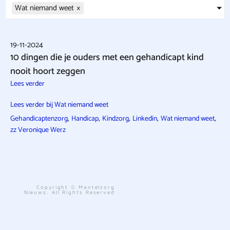
Wat niemand weet
×
19-11-2024
10 dingen die je ouders met een gehandicapt kind
nooit hoort zeggen
Lees verder
Lees verder bij Wat niemand weet
,
,
,
,
,
Gehandicaptenzorg
Handicap
Kindzorg
Linkedin
Wat niemand weet
zz Veronique Werz
Copyright © Mantelzorg
Nieuws. All Rights Reserved