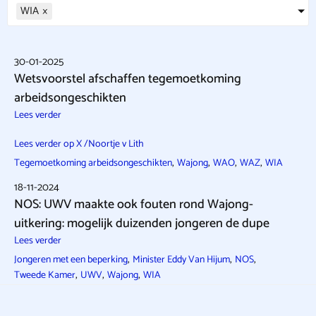
WIA
×
30-01-2025
Wetsvoorstel afschaffen tegemoetkoming
arbeidsongeschikten
Lees verder
Lees verder op X /Noortje v Lith
,
,
,
,
Tegemoetkoming arbeidsongeschikten
Wajong
WAO
WAZ
WIA
18-11-2024
NOS: UWV maakte ook fouten rond Wajong-
uitkering: mogelijk duizenden jongeren de dupe
Lees verder
,
,
,
Jongeren met een beperking
Minister Eddy Van Hijum
NOS
,
,
,
Tweede Kamer
UWV
Wajong
WIA