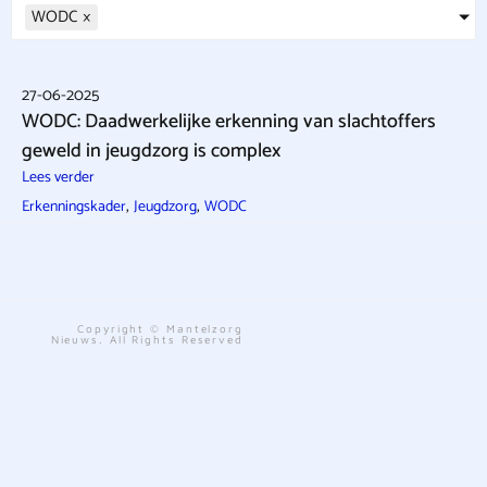
WODC
×
27-06-2025
WODC: Daadwerkelijke erkenning van slachtoffers
geweld in jeugdzorg is complex
Lees verder
,
,
Erkenningskader
Jeugdzorg
WODC
Copyright © Mantelzorg
Nieuws. All Rights Reserved