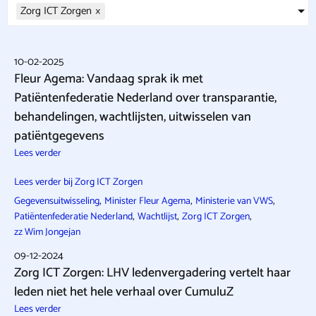
Zorg ICT Zorgen
×
10-02-2025
Fleur Agema: Vandaag sprak ik met
Patiëntenfederatie Nederland over transparantie,
behandelingen, wachtlijsten, uitwisselen van
patiëntgegevens
Lees verder
Lees verder bij Zorg ICT Zorgen
,
,
,
Gegevensuitwisseling
Minister Fleur Agema
Ministerie van VWS
,
,
,
Patiëntenfederatie Nederland
Wachtlijst
Zorg ICT Zorgen
zz Wim Jongejan
09-12-2024
Zorg ICT Zorgen: LHV ledenvergadering vertelt haar
leden niet het hele verhaal over CumuluZ
Lees verder