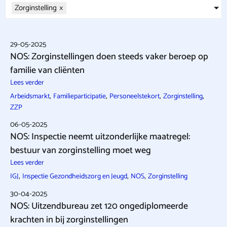
Zorginstelling
×
29-05-2025
NOS: Zorginstellingen doen steeds vaker beroep op
familie van cliënten
Lees verder
,
,
,
,
Arbeidsmarkt
Familieparticipatie
Personeelstekort
Zorginstelling
ZZP
06-05-2025
NOS: Inspectie neemt uitzonderlijke maatregel:
bestuur van zorginstelling moet weg
Lees verder
,
,
,
IGJ
Inspectie Gezondheidszorg en Jeugd
NOS
Zorginstelling
30-04-2025
NOS: Uitzendbureau zet 120 ongediplomeerde
krachten in bij zorginstellingen