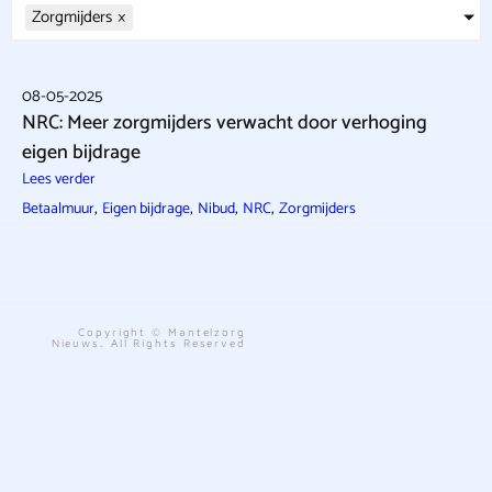
Zorgmijders
×
08-05-2025
NRC: Meer zorgmijders verwacht door verhoging
eigen bijdrage
Lees verder
,
,
,
,
Betaalmuur
Eigen bijdrage
Nibud
NRC
Zorgmijders
Copyright © Mantelzorg
Nieuws. All Rights Reserved