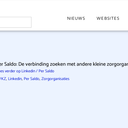
NIEUWS
WEBSITES
er Saldo: De verbinding zoeken met andere kleine zorgorgani
es verder op Linkedin / Per Saldo
,
,
,
VKZ
Linkedin
Per Saldo
Zorgorganisaties