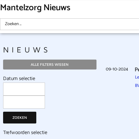
Mantelzorg Nieuws
NIEUWS
ALLE FILTERS WISSEN
09-10-2024
P
Le
Datum selectie
B
ZOEKEN
Trefwoorden selectie