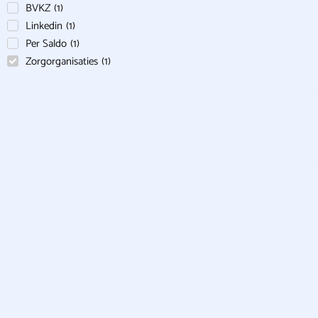
BVKZ
(
1
)
Linkedin
(
1
)
Per Saldo
(
1
)
Zorgorganisaties
(
1
)