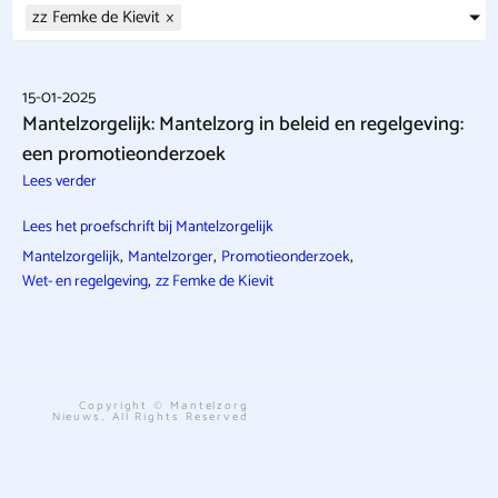
zz Femke de Kievit
×
15-01-2025
Mantelzorgelijk: Mantelzorg in beleid en regelgeving:
een promotieonderzoek
Lees verder
Lees het proefschrift bij Mantelzorgelijk
,
,
,
Mantelzorgelijk
Mantelzorger
Promotieonderzoek
,
Wet- en regelgeving
zz Femke de Kievit
Copyright © Mantelzorg
Nieuws. All Rights Reserved