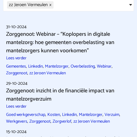
zz Jeroen Vermeulen
×
31-10-2024
Zorggenoot: Webinar – “Koplopers in digitale
mantelzorg: hoe gemeenten overbelasting van
mantelzorgers kunnen voorkomen”
Lees verder
,
,
,
,
,
Gemeentes
Linkedin
Mantelzorger
Overbelasting
Webinar
,
Zorggenoot
zz Jeroen Vermeulen
29-10-2024
Zorggenoot: inzicht in de financiële impact van
mantelzorgverzuim
Lees verder
,
,
,
,
,
Goed werkgeverschap
Kosten
Linkedin
Mantelzorger
Verzuim
,
,
,
Werkgevers
Zorggenoot
Zorgverlof
zz Jeroen Vermeulen
15-10-2024