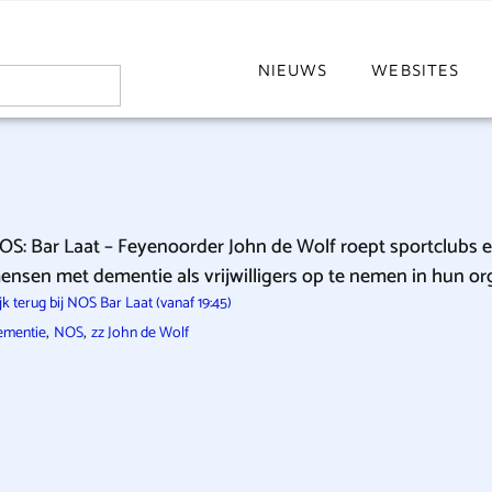
NIEUWS
WEBSITES
OS: Bar Laat – Feyenoorder John de Wolf roept sportclubs 
ensen met dementie als vrijwilligers op te nemen in hun org
jk terug bij NOS Bar Laat (vanaf 19:45)
,
,
ementie
NOS
zz John de Wolf