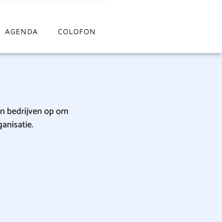
AGENDA
COLOFON
en bedrijven op om
anisatie.