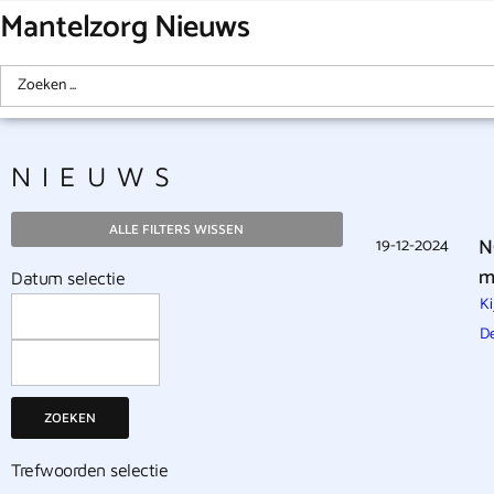
Mantelzorg Nieuws
NIEUWS
ALLE FILTERS WISSEN
19-12-2024
N
m
Datum selectie
Ki
D
ZOEKEN
Trefwoorden selectie