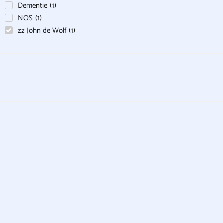
Dementie
(
1
)
NOS
(
1
)
zz John de Wolf
(
1
)