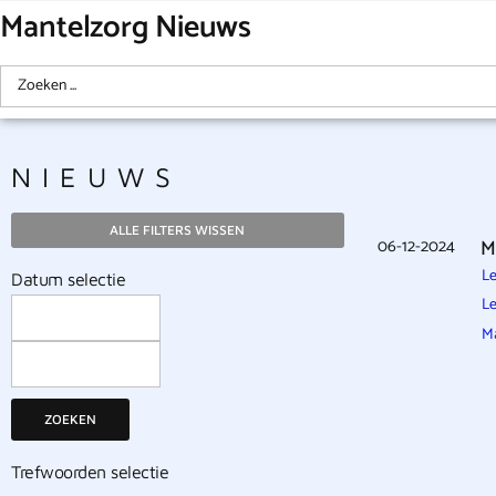
Mantelzorg Nieuws
NIEUWS
ALLE FILTERS WISSEN
06-12-2024
M
Le
Datum selectie
Le
Ma
ZOEKEN
Trefwoorden selectie