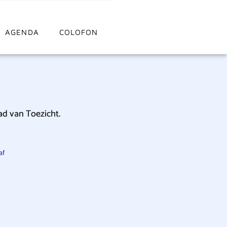
AGENDA
COLOFON
ad van Toezicht.
af