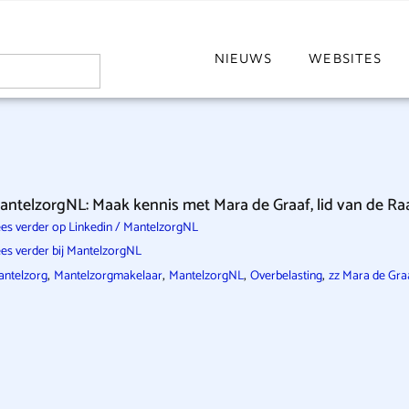
NIEUWS
WEBSITES
antelzorgNL: Maak kennis met Mara de Graaf, lid van de Ra
es verder op Linkedin / MantelzorgNL
es verder bij MantelzorgNL
,
,
,
,
ntelzorg
Mantelzorgmakelaar
MantelzorgNL
Overbelasting
zz Mara de Gra