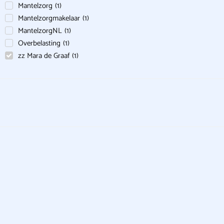
Mantelzorg
(
1
)
Mantelzorgmakelaar
(
1
)
MantelzorgNL
(
1
)
Overbelasting
(
1
)
zz Mara de Graaf
(
1
)