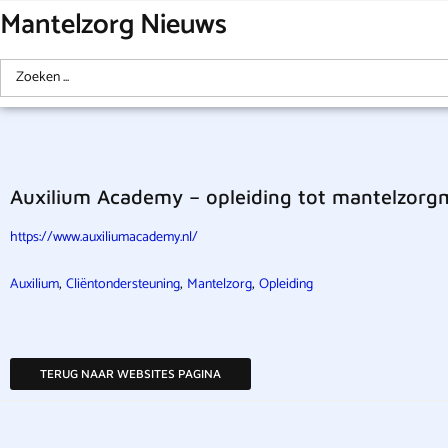
Mantelzorg Nieuws
Auxilium Academy – opleiding tot mantelzorgm
https://www.auxiliumacademy.nl/
,
,
,
Auxilium
Cliëntondersteuning
Mantelzorg
Opleiding
TERUG NAAR WEBSITES PAGINA