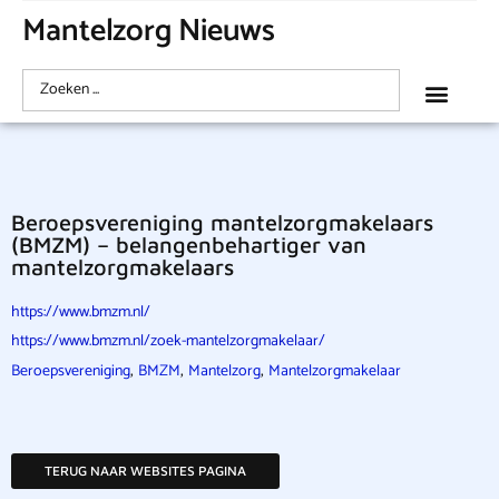
Mantelzorg Nieuws
Beroepsvereniging mantelzorgmakelaars
(BMZM) – belangenbehartiger van
mantelzorgmakelaars
https://www.bmzm.nl/
https://www.bmzm.nl/zoek-mantelzorgmakelaar/
,
,
,
Beroepsvereniging
BMZM
Mantelzorg
Mantelzorgmakelaar
TERUG NAAR WEBSITES PAGINA