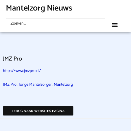
Mantelzorg Nieuws
JMZ Pro
https://www.jmzpro.nl/
,
,
JMZ Pro
Jonge Mantelzorger
Mantelzorg
TERUG NAAR WEBSITES PAGINA