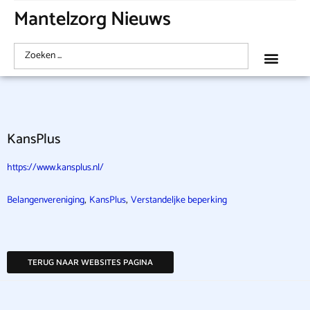
Mantelzorg Nieuws
KansPlus
https://www.kansplus.nl/
,
,
Belangenvereniging
KansPlus
Verstandeljke beperking
TERUG NAAR WEBSITES PAGINA