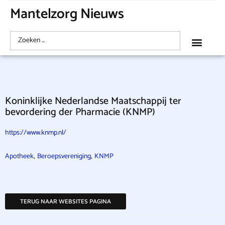
Mantelzorg Nieuws
Koninklijke Nederlandse Maatschappij ter
bevordering der Pharmacie (KNMP)
https://www.knmp.nl/
,
,
Apotheek
Beroepsvereniging
KNMP
TERUG NAAR WEBSITES PAGINA