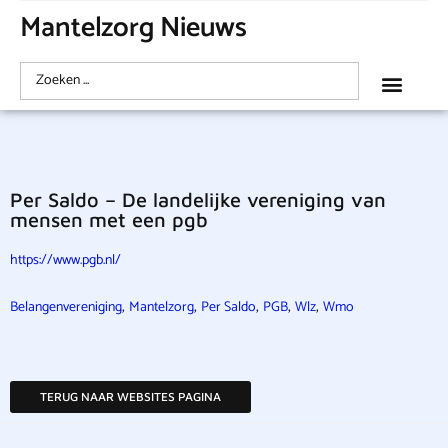
Mantelzorg Nieuws
Per Saldo – De landelijke vereniging van
mensen met een pgb
https://www.pgb.nl/
,
,
,
,
,
Belangenvereniging
Mantelzorg
Per Saldo
PGB
Wlz
Wmo
TERUG NAAR WEBSITES PAGINA