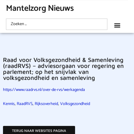
Mantelzorg Nieuws
Raad voor Volksgezondheid & Samenleving
(raadRVS) – adviesorgaan voor regering en
parlement; op het snijvlak van
volksgezondheid en samenleving
https://www.raadrvs.nl/over-de-rvs/werkagenda
,
,
,
Kennis
RaadRVS
Rijksoverheid
Volksgezondheid
TERUG NAAR WEBSITES PAGINA