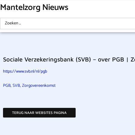
Mantelzorg Nieuws
Sociale Verzekeringsbank (SVB) – over PGB |
https://www.svb.nl/nl/pgb
,
,
PGB
SVB
Zorgovereenkomst
TERUG NAAR WEBSITES PAGINA