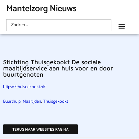
Mantelzorg Nieuws
Stichting Thuisgekookt De sociale
maaltijdservice aan huis voor en door
buurtgenoten
https://thuisgekookt.nl/
,
,
Buurthulp
Maaltijden
Thuisgekookt
TERUG NAAR WEBSITES PAGINA