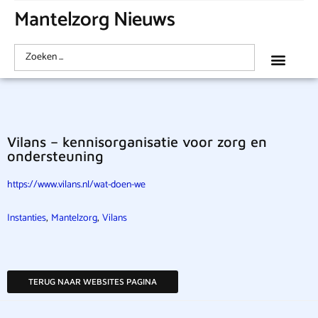
Mantelzorg Nieuws
Vilans – kennisorganisatie voor zorg en
ondersteuning
https://www.vilans.nl/wat-doen-we
,
,
Instanties
Mantelzorg
Vilans
TERUG NAAR WEBSITES PAGINA