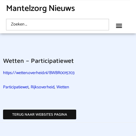
Mantelzorg Nieuws
Wetten – Participatiewet
https://wetten.overheid.nl/BWBR0015703
,
,
Participatiewet
Rijksoverheid
Wetten
TERUG NAAR WEBSITES PAGINA