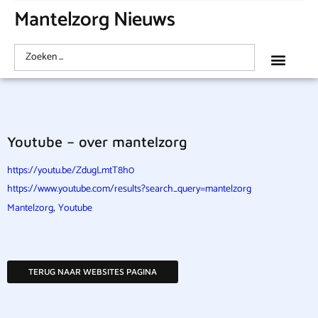
Mantelzorg Nieuws
Youtube – over mantelzorg
https://youtu.be/ZdugLmtT8h0
https://www.youtube.com/results?search_query=mantelzorg
,
Mantelzorg
Youtube
TERUG NAAR WEBSITES PAGINA