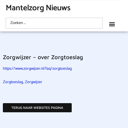
Mantelzorg Nieuws
Zorgwijzer – over Zorgtoeslag
https://www.zorgwijzer.nl/faq/zorgtoeslag
,
Zorgtoeslag
Zorgwijzer
TERUG NAAR WEBSITES PAGINA