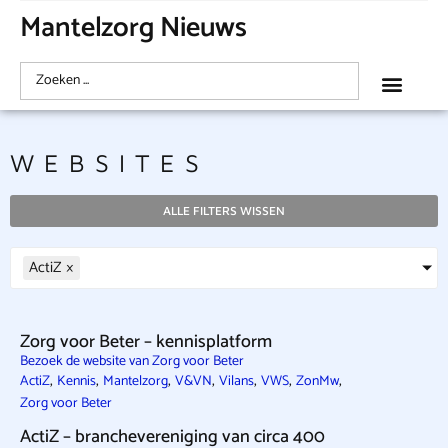
Mantelzorg Nieuws
WEBSITES
ALLE FILTERS WISSEN
ActiZ
×
Zorg voor Beter – kennisplatform
Bezoek de website van Zorg voor Beter
,
,
,
,
,
,
,
ActiZ
Kennis
Mantelzorg
V&VN
Vilans
VWS
ZonMw
Zorg voor Beter
ActiZ – branchevereniging van circa 400