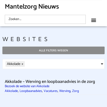
Mantelzorg Nieuws
WEBSITES
ALLE FILTERS WISSEN
Akkolade
×
Akkolade – Werving en loopbaanadvies in de zorg
Bezoek de website van Akkolade
,
,
,
,
Akkolade
Loopbaanadvies
Vacatures
Werving
Zorg