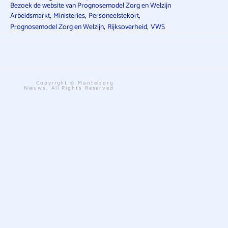
Bezoek de website van Prognosemodel Zorg en Welzijn
,
,
,
Arbeidsmarkt
Ministeries
Personeelstekort
,
,
Prognosemodel Zorg en Welzijn
Rijksoverheid
VWS
Copyright © Mantelzorg
Nieuws. All Rights Reserved