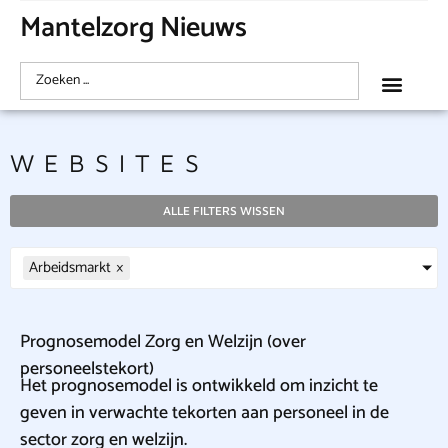
Mantelzorg Nieuws
WEBSITES
ALLE FILTERS WISSEN
Arbeidsmarkt
×
Prognosemodel Zorg en Welzijn (over
personeelstekort)
Het prognosemodel is ontwikkeld om inzicht te
geven in verwachte tekorten aan personeel in de
sector zorg en welzijn.