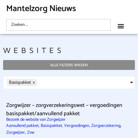
Mantelzorg Nieuws
WEBSITES
ALLE FILTERS WISSEN
Basispakket
×
Zorgwijzer – zorgverzekeringswet – vergoedingen
basispakket/aanvullend pakket
Bezoek de website van Zorgwijzer
,
,
,
,
Aanvullend pakket
Basispakket
Vergoedingen
Zorgverzekering
,
Zorgwijzer
Zvw